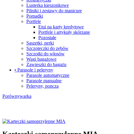
Lusterka kieszonkowe
Pilniki i zestawy do manicure
Pomadki
Portfele
Etui na karty kredytowe
Portfele i artykuły skórzane
Pozostałe
Saszetki, nerki
Szczoteczki do zębów
Szczotki do włosów
Wagi bagażowe
Zawieszki do bagażu
• Parasole i peleryny
Parasole automatyczne
Parasole manualne
Peleryny, poncza
Porównywarka
Karteczki samoprzylepne MIA